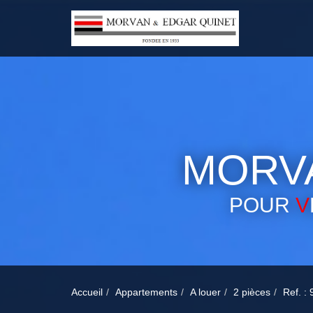
MORVA
POUR
V
Accueil
Appartements
A louer
2 pièces
Ref. :