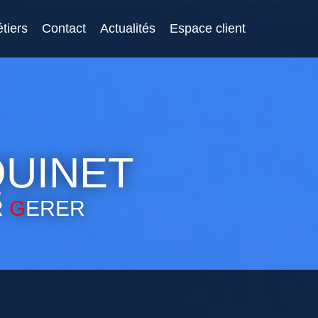
tiers
Contact
Actualités
Espace client
QUINET
R
G
ERER