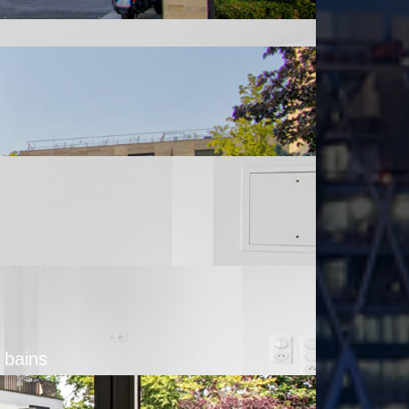
e bains