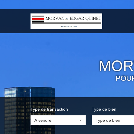
MOR
POU
Type de transaction
Type de bien
A vendre
Type de bien