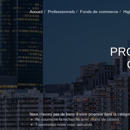
Accueil
Professionnels
Fonds de commerce
Hig
PR
Nous n'avons pas de biens à vous proposer dans la catégor
Re-soumettre la recherche avec moins de critères.
Transmettez-nous votre demande