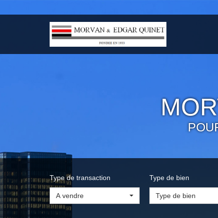
MOR
POU
Type de transaction
Type de bien
A vendre
Type de bien