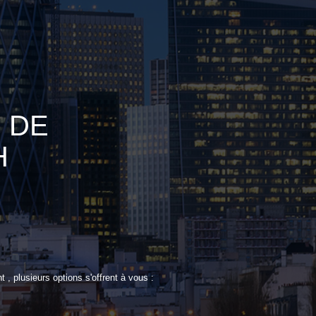
 DE
H
 plusieurs options s'offrent à vous :