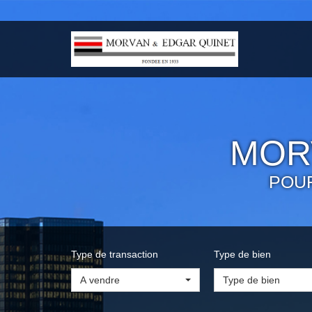
MOR
POU
Type de transaction
Type de bien
A vendre
Type de bien