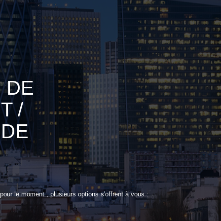
 DE
 /
IDE
ur le moment , plusieurs options s'offrent à vous :