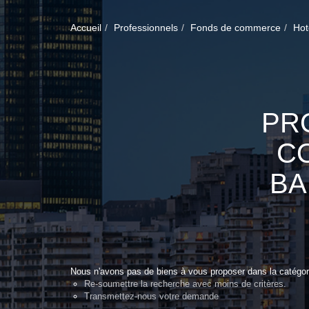
Accueil
Professionnels
Fonds de commerce
Hot
PR
C
BA
Nous n'avons pas de biens à vous proposer dans la catégori
Re-soumettre la recherche avec moins de critères.
Transmettez-nous votre demande