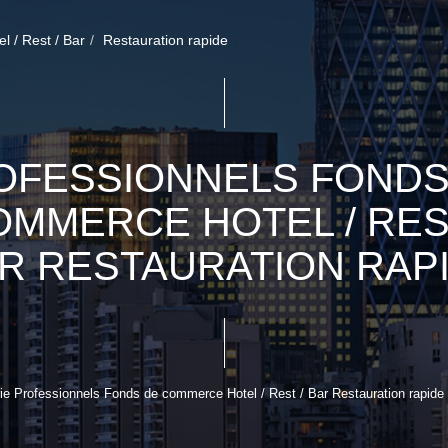
el / Rest / Bar
Restauration rapide
OFESSIONNELS FONDS
OMMERCE HOTEL / REST
R RESTAURATION RAP
e Professionnels Fonds de commerce Hotel / Rest / Bar Restauration rapide po