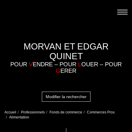
MORVAN ET EDGAR
QUINET
POUR
V
ENDRE – POUR
L
OUER – POUR
G
ERER
Modifier la rechercher
Accueil
Professionnels
Fonds de commerce
Commerces Prox.
Alimentation