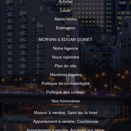
Acheter
Louer
Alerte Immo
Estimation
MORVAN & EDGAR QUINET
Notre Agence
Nous rejoindre
Plan du site
Mentions légales
Politique de confidentialité
Politique des cookies
Nos honoraires
Maison à vendre, Saint leu la foret
Appartement à vendre, Courbevoie
Appartement à vendre, Asnieres sur seine