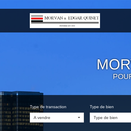
MOR
POU
Type de transaction
Type de bien
A vendre
Type de bien