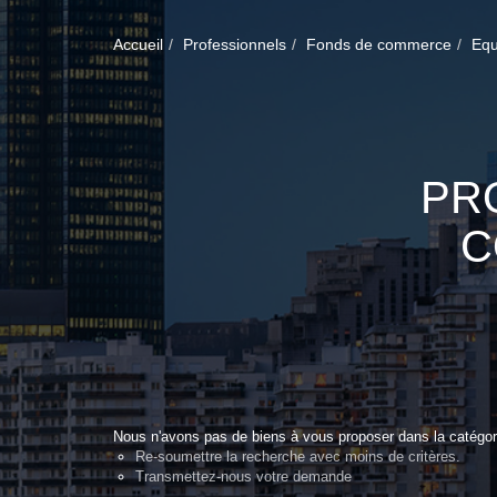
Accueil
Professionnels
Fonds de commerce
Equ
PR
C
Nous n'avons pas de biens à vous proposer dans la catégor
Re-soumettre la recherche avec moins de critères.
Transmettez-nous votre demande