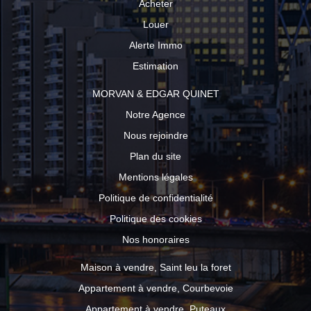
Acheter
Louer
Alerte Immo
Estimation
MORVAN & EDGAR QUINET
Notre Agence
Nous rejoindre
Plan du site
Mentions légales
Politique de confidentialité
Politique des cookies
Nos honoraires
Maison à vendre, Saint leu la foret
Appartement à vendre, Courbevoie
Appartement à vendre, Puteaux