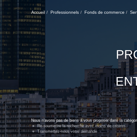
Accueil
Professionnels
Fonds de commerce
Ser
PR
EN
Nous n'avons pas de biens à vous proposer dans la catégori
Re-soumettre la recherche avec moins de critères.
Transmettez-nous votre demande