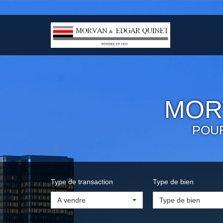
MOR
POU
Type de transaction
Type de bien
A vendre
Type de bien