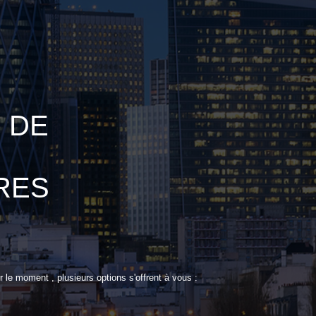
 DE
S
RES
le moment , plusieurs options s'offrent à vous :