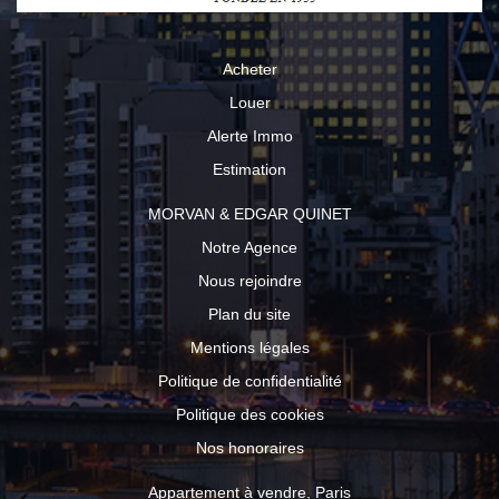
Acheter
Louer
Alerte Immo
Estimation
MORVAN & EDGAR QUINET
Notre Agence
Nous rejoindre
Plan du site
Mentions légales
Politique de confidentialité
Politique des cookies
Nos honoraires
Appartement à vendre, Paris