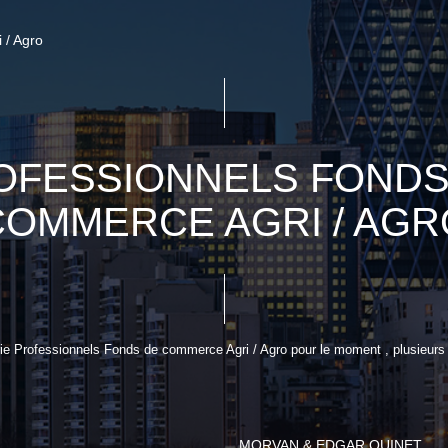
i / Agro
OFESSIONNELS FONDS
COMMERCE AGRI / AGR
e Professionnels Fonds de commerce Agri / Agro pour le moment , plusieurs o
MORVAN & EDGAR QUINET