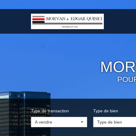
MOR
POU
Type de transaction
Type de bien
A vendre
Type de bien