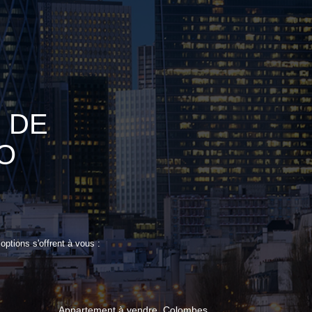
 DE
O
ptions s'offrent à vous :
Appartement à vendre, Colombes