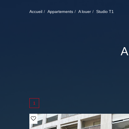
Accueil
Appartements
A louer
Studio T1
A
1