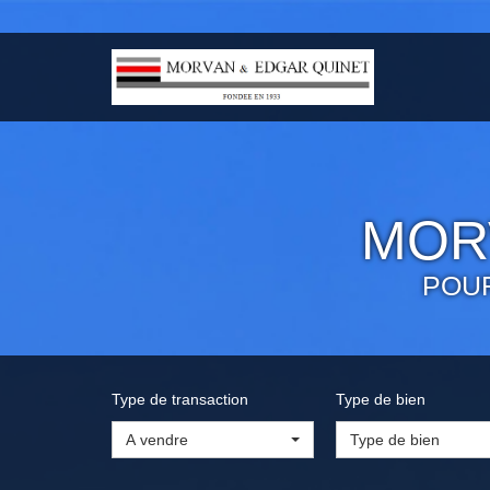
MOR
POU
Type de transaction
Type de bien
A vendre
Type de bien