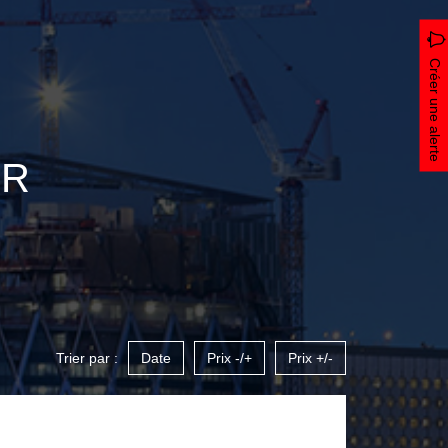
Créer une alerte
ER
Trier par :
Date
Prix -/+
Prix +/-