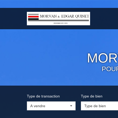
MOR
POU
Type de transaction
Type de bien
A vendre
Type de bien