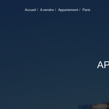
Accueil
A vendre
Appartement
Paris
A